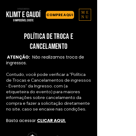
ME
COMPRE AQUI
NU
política de troca e
cancelamento
ATENÇÃO:
Não realizamos troca de
ingressos.
Contudo, você pode verificar a "Política
de Trocas e Cancelamentos de ingressos
- Eventos" da Ingresso. com (a
etiqueteira do evento) para maiores
informações sobre cancelamento da
compra e fazer a solicitação diretamente
no site, caso se encaixe nas condições.
Basta acessar
CLICAR AQUI.